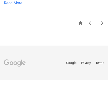
Read More



Google
Privacy
Terms