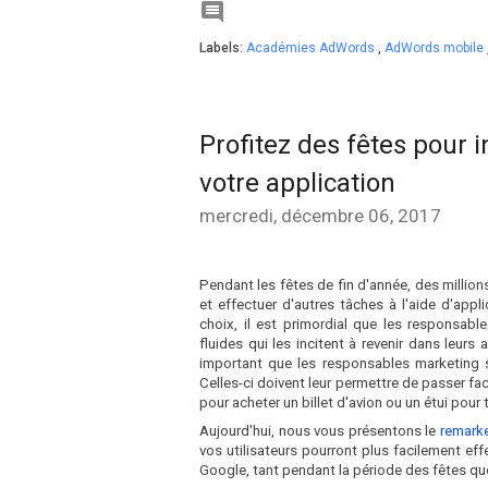

Labels:
Académies AdWords
,
AdWords mobile
Profitez des fêtes pour i
votre application
mercredi, décembre 06, 2017
Pendant les fêtes de fin d'année, des millio
et effectuer d'autres tâches à l'aide d'ap
choix, il est primordial que les responsab
fluides qui les incitent à revenir dans leurs
important que les responsables marketing sus
Celles-ci doivent leur permettre de passer fac
pour acheter un billet d'avion ou un étui pour
Aujourd'hui, nous vous présentons le
remarke
vos utilisateurs pourront plus facilement ef
Google, tant pendant la période des fêtes que