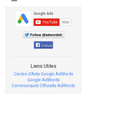
Follow @adwordsfr
Follow
Liens Utiles
Centre d'Aide Google AdWords
Google AdWords
Communauté Officielle AdWords