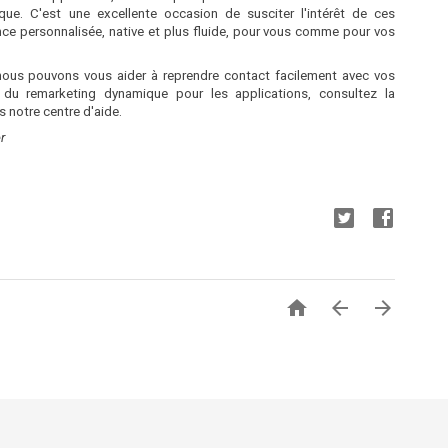
que. C'est une excellente occasion de susciter l'intérêt de ces
ence personnalisée, native et plus fluide, pour vous comme pour vos
 nous pouvons vous aider à reprendre contact facilement avec vos
i du remarketing dynamique pour les applications, consultez la
 notre centre d'aide.
r


