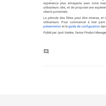
expérience plus attrayante avec votre mar
utilisateurs clés, et de proposer une expéri
clients potentiels.
La période des fêtes peut être intense, et
utilisateurs. Pour commencer à tirer part
présentation
et le
guide de configuration
dans
Publié par Jyoti Vaidee, Senior Product Manage
