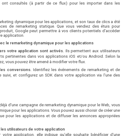
 ont consultés (à partir de ce flux) pour les importer dans les
arketing dynamique pour les applications, et son taux de clics a été
onces de remarketing statique. Que vous vendiez des étuis pour
 produit, Google peut permettre à vos clients potentiels d'accéder
e application.
ec le remarketing dynamique pour les applications
rs votre application sont activés.
Ils permettent aux utilisateurs
s pertinentes dans vos applications iOS et/ou Android. Selon la
ez, vous pouvez être amené à modifier votre flux.
 des conversions.
Identifiez les événements de remarketing et de
 suivi, et configurez un SDK dans votre application via l'une des
 déjà d'une campagne de remarketing dynamique pour le Web, vous
amique pour les applications. Vous pouvez aussi choisir de créer une
e pour les applications et de diffuser les annonces appropriées
es utilisateurs de votre application
votre application, elle indique qu'elle souhaite bénéficier d'une