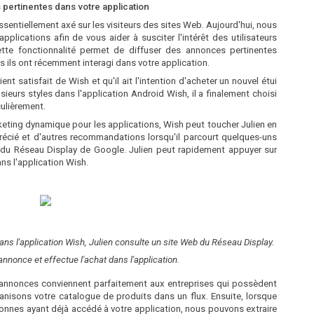
 pertinentes dans votre application
ssentiellement axé sur les visiteurs des sites Web. Aujourd'hui, nous
plications afin de vous aider à susciter l'intérêt des utilisateurs
cette fonctionnalité permet de diffuser des annonces pertinentes
ls ils ont récemment interagi dans votre application.
ent satisfait de Wish et qu'il ait l'intention d'acheter un nouvel étui
ieurs styles dans l'application Android Wish, il a finalement choisi
culièrement.
keting dynamique pour les applications, Wish peut toucher Julien en
précié et d'autres recommandations lorsqu'il parcourt quelques-uns
ns du Réseau Display de Google. Julien peut rapidement appuyer sur
ns l'application Wish.
dans l'application Wish, Julien consulte un site Web du Réseau Display.
'annonce et effectue l'achat dans l'application.
annonces conviennent parfaitement aux entreprises qui possèdent
nisons votre catalogue de produits dans un flux. Ensuite, lorsque
nnes ayant déjà accédé à votre application, nous pouvons extraire