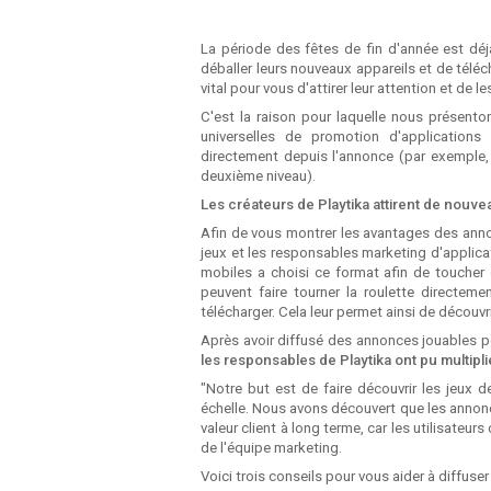
La période des fêtes de fin d'année est déj
déballer leurs nouveaux appareils et de téléch
vital pour vous d'attirer leur attention et de le
C'est la raison pour laquelle nous présento
universelles de promotion d'applications
directement depuis l'annonce (par exemple,
deuxième niveau).
Les créateurs de Playtika attirent de nouvea
Afin de vous montrer les avantages des an
jeux et les responsables marketing d'applica
mobiles a choisi ce format afin de toucher
peuvent faire tourner la roulette directeme
télécharger. Cela leur permet ainsi de découvri
Après avoir diffusé des annonces jouables pe
les responsables de Playtika ont pu multipli
"Notre but est de faire découvrir les jeux 
échelle. Nous avons découvert que les annonc
valeur client à long terme, car les utilisateu
de l'équipe marketing.
Voici trois conseils pour vous aider à diff