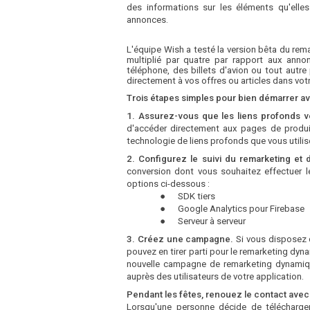
des informations sur les éléments qu'elles
annonces.
L'équipe Wish a testé la version bêta du rem
multiplié par quatre par rapport aux ann
téléphone, des billets d'avion ou tout autre
directement à vos offres ou articles dans votr
Trois étapes simples pour bien démarrer av
1.
Assurez-vous que les liens profonds ve
d'accéder directement aux pages de produit
technologie de liens profonds que vous utilis
2. Configurez le suivi du remarketing et
conversion dont vous souhaitez effectuer le
options ci-dessous :
●
SDK tiers
●
Google Analytics pour Firebase
●
Serveur à serveur
3. Créez une campagne.
Si vous disposez
pouvez en tirer parti pour le remarketing dyn
nouvelle campagne de remarketing dynamiqu
auprès des utilisateurs de votre application.
Pendant les fêtes, renouez le contact avec l
Lorsqu'une personne décide de télécharger 