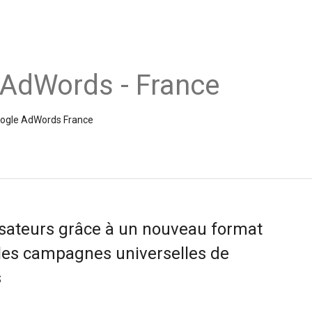
 AdWords - France
Google AdWords France
lisateurs grâce à un nouveau format
les campagnes universelles de
s