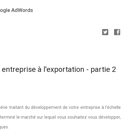
Google AdWords
ntreprise à l'exportation - partie 2
rie traitant du développement de votre entreprise à l'échelle
éterminé le marché sur lequel vous souhaitez vous développer,
iques.