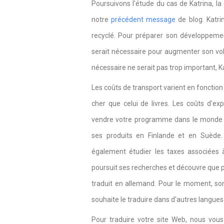
Poursuivons l'étude du cas de Katrina, l
notre
précédent message
de blog. Katri
recyclé. Pour préparer son développemen
serait nécessaire pour augmenter son vol
nécessaire ne serait pas trop important, Ka
Les coûts de transport varient en fonctio
cher que celui de livres. Les coûts d'ex
vendre votre programme dans le monde enti
ses produits en Finlande et en Suède. E
également étudier les taxes associées à
poursuit ses recherches et découvre que p
traduit en allemand. Pour le moment, son
souhaite le traduire dans d'autres langues
Pour traduire votre site Web, nous vo