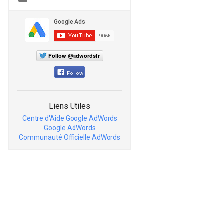
Follow @adwordsfr
Follow
Liens Utiles
Centre d'Aide Google AdWords
Google AdWords
Communauté Officielle AdWords