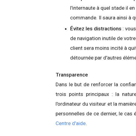
l'internaute à quel stade il e
commande. Il saura ainsi à qu
Évitez les distractions
: vous
de navigation inutile de vot
client sera moins incité à qui
détournée par d'autres éléme
Transparence
Dans le but de renforcer la confian
trois points principaux : la natur
l'ordinateur du visiteur et la manièr
personnelles de ce dernier, le cas 
Centre d'aide
.