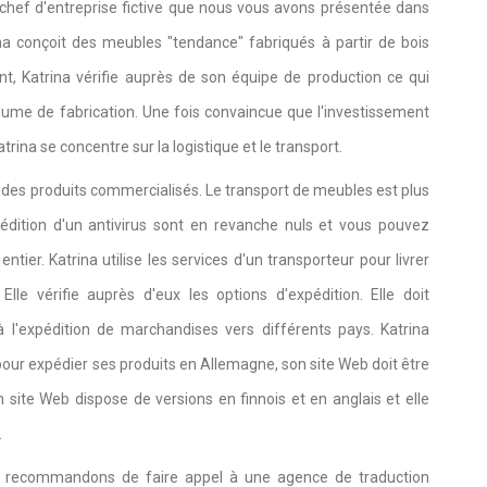
a chef d'entreprise fictive que nous vous avons présentée dans
na conçoit des meubles "tendance" fabriqués à partir de bois
t, Katrina vérifie auprès de son équipe de production ce qui
ume de fabrication. Une fois convaincue que l'investissement
trina se concentre sur la logistique et le transport.
n des produits commercialisés. Le transport de meubles est plus
pédition d'un antivirus sont en revanche nuls et vous pouvez
er. Katrina utilise les services d'un transporteur pour livrer
lle vérifie auprès d'eux les options d'expédition. Elle doit
 l'expédition de marchandises vers différents pays. Katrina
our expédier ses produits en Allemagne, son site Web doit être
 site Web dispose de versions en finnois et en anglais et elle
.
us recommandons de faire appel à une agence de traduction