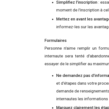
Simplifiez l'inscription
: essa
moment de l'inscription à ce
Mettez en avant les avantag
informez-les sur les avantages
Formulaires
Personne n'aime remplir un formul
internaute sera tenté d'abandonn
essayer de le simplifier au maximu
Ne demandez pas d'informat
et d'étapes dans votre proc
demande de renseignements
internautes les informations 
Marquez clairement les éta