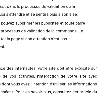
n est dans le processus de validation de la
oi s'attendre et se sentira plus à son aise.
 pouvez supprimer les publicités et toute barre
re processus de validation de la commande. Le
tter la page si son attention n'est pas
nts.
ce des internautes, votre site doit être explicite sur
e de vos activités, l'interaction de votre site avec
e dont vous avez l'intention d'utiliser les informations
échéant. Pour en savoir plus, consultez cet article du