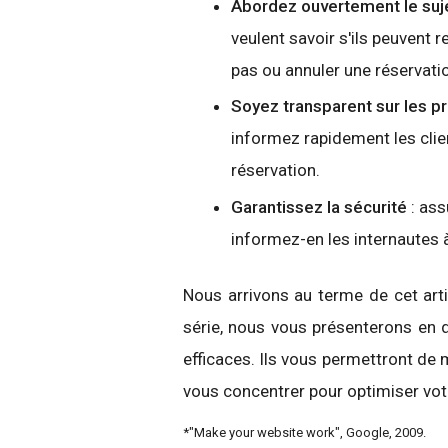
Abordez ouvertement le suje
veulent savoir s'ils peuvent 
pas ou annuler une réservatio
Soyez transparent sur les pr
informez rapidement les clien
réservation.
Garantissez la sécurité
: ass
informez-en les internautes 
Nous arrivons au terme de cet arti
série, nous vous présenterons en d
efficaces. Ils vous permettront de
vous concentrer pour optimiser votr
*"Make your website work", Google, 2009.