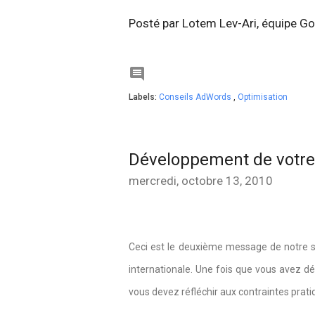
Posté par Lotem Lev-Ari, équipe 

Labels:
Conseils AdWords
,
Optimisation
Développement de votre e
mercredi, octobre 13, 2010
Ceci est le deuxième message de notre sé
internationale. Une fois que vous avez d
vous devez réfléchir aux contraintes prat