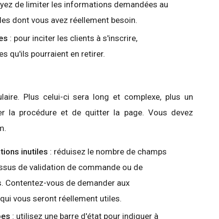
yez de limiter les informations demandées au
lles dont vous avez réellement besoin.
es
: pour inciter les clients à s'inscrire,
 qu'ils pourraient en retirer.
aire. Plus celui-ci sera long et complexe, plus un
er la procédure et de quitter la page. Vous devez
m.
ions inutiles
: réduisez le nombre de champs
essus de validation de commande ou de
. Contentez-vous de demander aux
qui vous seront réellement utiles.
pes
: utilisez une barre d'état pour indiquer à