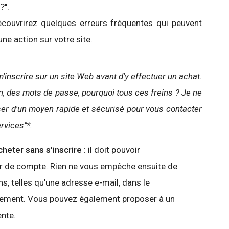
?".
écouvrirez quelques erreurs fréquentes qui peuvent
ne action sur votre site.
m'inscrire sur un site Web avant d'y effectuer un achat.
, des mots de passe, pourquoi tous ces freins ? Je ne
er d'un moyen rapide et sécurisé pour vous contacter
rvices"*.
cheter sans s'inscrire
: il doit pouvoir
er de compte. Rien ne vous empêche ensuite de
s, telles qu'une adresse e-mail, dans le
aiement. Vous pouvez également proposer à un
ente.