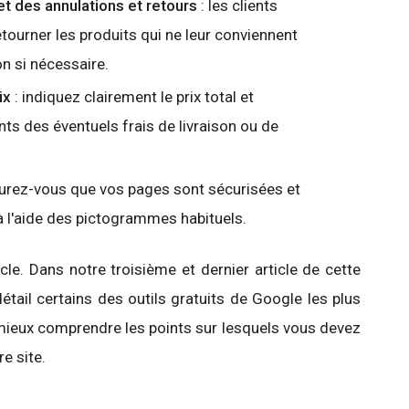
t des annulations et retours
: les clients
retourner les produits qui ne leur conviennent
n si nécessaire.
ix
: indiquez clairement le prix total et
ts des éventuels frais de livraison ou de
urez-vous que vos pages sont sécurisées et
à l'aide des pictogrammes habituels.
cle. Dans notre troisième et dernier article de cette
étail certains des outils gratuits de Google les plus
 mieux comprendre les points sur lesquels vous devez
e site.