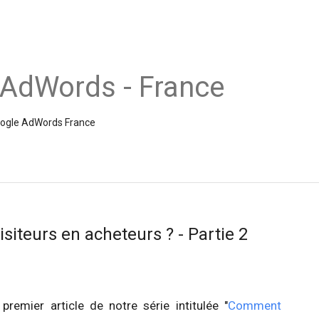
 AdWords - France
Google AdWords France
siteurs en acheteurs ? - Partie 2
emier article de notre série intitulée "
Comment