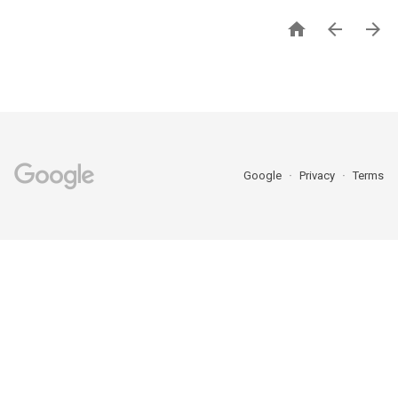



Google
Privacy
Terms