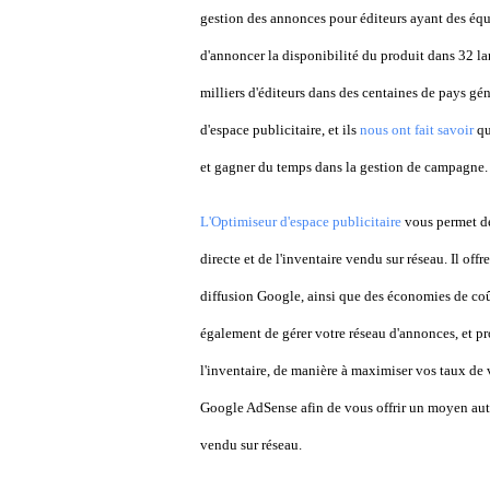
gestion des annonces pour éditeurs ayant des équ
d'annoncer la disponibilité du produit dans 32 la
milliers d'éditeurs dans des centaines de pays gén
d'espace publicitaire, et ils
nous ont fait savoir
qu
et gagner du temps dans la gestion de campagne.
L'Optimiseur d'espace publicitaire
vous permet de
directe et de l'inventaire vendu sur réseau. Il offre
diffusion Google, ainsi que des économies de coû
également de gérer votre réseau d'annonces, et pr
l'inventaire, de manière à maximiser vos taux de v
Google AdSense afin de vous offrir un moyen auto
vendu sur réseau.