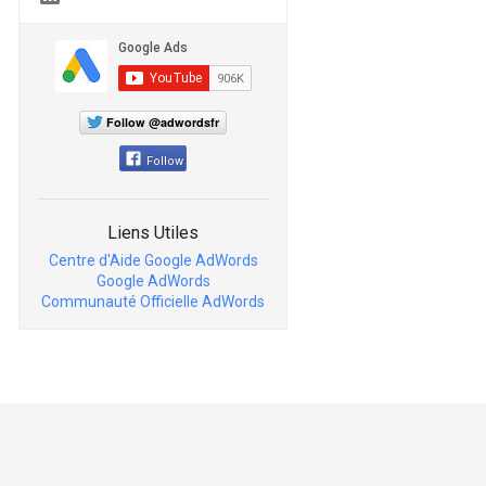
Follow @adwordsfr
Follow
Liens Utiles
Centre d'Aide Google AdWords
Google AdWords
Communauté Officielle AdWords