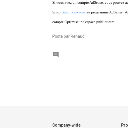
Si vous avez un compte AdSense, vous pouvez accé
Sinon,
inscrivez-vous
au programme AdSense. Votr
compte Optimiseur d'espace publicitaire.
Posté par Renaud

Company-wide
Pro