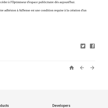
der à l'Optimiseur d'espace publicitaire dès aujourd'hui.
e adhésion à AdSense est une condition requise à la création d'un



ducts
Developers