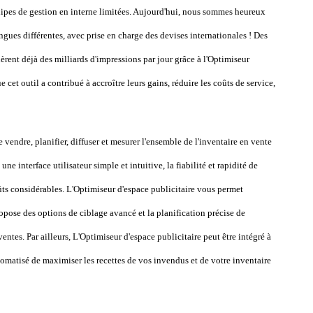
ipes de gestion en interne limitées. Aujourd'hui, nous sommes heureux
ngues différentes, avec prise en charge des devises internationales ! Des
èrent déjà des milliards d'impressions par jour grâce à l'Optimiseur
e cet outil a contribué à accroître leurs gains, réduire les coûts de service,
 vendre, planifier, diffuser et mesurer l'ensemble de l'inventaire en vente
 une interface utilisateur simple et intuitive, la fiabilité et rapidité de
ts considérables. L'Optimiseur d'espace publicitaire vous permet
opose des options de ciblage avancé et la planification précise de
entes. Par ailleurs, L'Optimiseur d'espace publicitaire peut être intégré à
matisé de maximiser les recettes de vos invendus et de votre inventaire