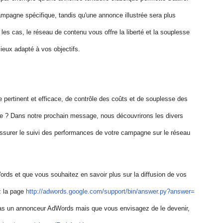
pagne spécifique, tandis qu'une annonce illustrée sera plus
es cas, le réseau de contenu vous offre la liberté et la souplesse
ieux adapté à vos objectifs.
 pertinent et efficace, de contrôle des coûts et de souplesse des
nte ? Dans notre prochain message, nous découvrirons les divers
ssurer le suivi des performances de votre campagne sur le réseau
rds et que vous souhaitez en savoir plus sur la diffusion de vos
z la page
http://adwords.google.com/
support/bin/answer.py?answer=
pas un annonceur AdWords mais que vous envisagez de le devenir,