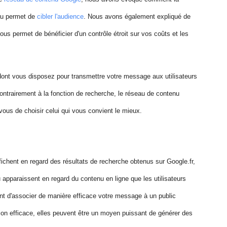
eau permet de
cibler l'audience
. Nous avons également expliqué de
us permet de bénéficier d'un contrôle étroit sur vos coûts et les
té dont vous disposez pour transmettre votre message aux utilisateurs
ontrairement à la fonction de recherche, le réseau de contenu
us de choisir celui qui vous convient le mieux.
ichent en regard des résultats de recherche obtenus sur Google.fr,
apparaissent en regard du contenu en ligne que les utilisateurs
nt d'associer de manière efficace votre message à un public
action efficace, elles peuvent être un moyen puissant de générer des