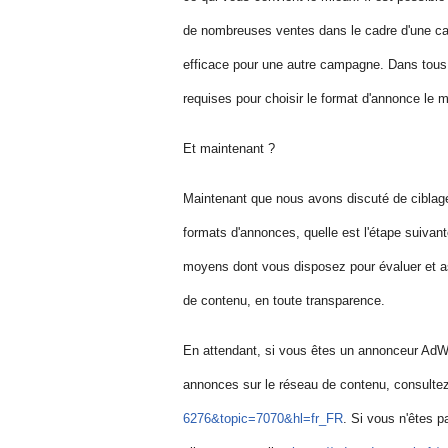
de nombreuses ventes dans le cadre d'une cam
efficace pour une autre campagne. Dans tous l
requises pour choisir le format d'annonce le m
Et maintenant ?
Maintenant que nous avons discuté de ciblage
formats d'annonces, quelle est l'étape suiva
moyens dont vous disposez pour évaluer et a
de contenu, en toute transparence.
En attendant, si vous êtes un annonceur AdWo
annonces sur le réseau de contenu, consulte
6276&topic=7070&hl=fr_FR
. Si vous n'êtes 