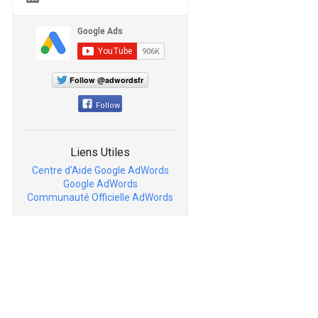
Follow @adwordsfr
Follow
Liens Utiles
Centre d'Aide Google AdWords
Google AdWords
Communauté Officielle AdWords