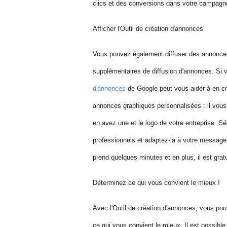
clics et des conversions dans votre campagn
Afficher l'Outil de création d'annonces
Vous pouvez également diffuser des annonc
supplémentaires de diffusion d'annonces. Si 
d'annonces
de Google peut vous aider à en cré
annonces graphiques personnalisées : il vous su
en avez une et le logo de votre entreprise. 
professionnels et adaptez-la à votre message
prend quelques minutes et en plus, il est gratu
Déterminez ce qui vous convient le mieux !
Avec l'Outil de création d'annonces, vous po
ce qui vous convient le mieux. Il est possible