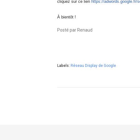
cliquez sur ce lien
https://adwords.google.fr/
s
À bientôt !
Posté par Renaud
Labels:
Réseau Display de Google