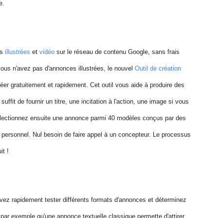
e.
es
illustrées
et
vidéo
sur le réseau de contenu Google, sans frais
vous n'avez pas d'annonces illustrées, le nouvel
Outil de création
er gratuitement et rapidement. Cet outil vous aide à produire des
ffit de fournir un titre, une incitation à l'action, une image si vous
Sélectionnez ensuite une annonce parmi 40 modèles conçus par des
 personnel. Nul besoin de faire appel à un concepteur. Le processus
it !
uvez rapidement tester différents formats d'annonces et déterminez
 par exemple qu'une annonce textuelle classique permette d'attirer