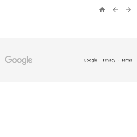



Google
Privacy
Terms