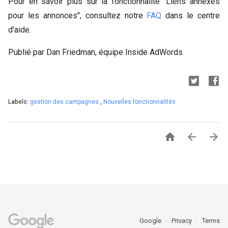
Pour en savoir plus sur la fonctionnalité "Liens annexes
pour les annonces", consultez notre
FAQ
dans le centre
d'aide.
Publié par Dan Friedman, équipe Inside AdWords
Labels:
gestion des campagnes
,
Nouvelles fonctionnalités



Google
Privacy
Terms