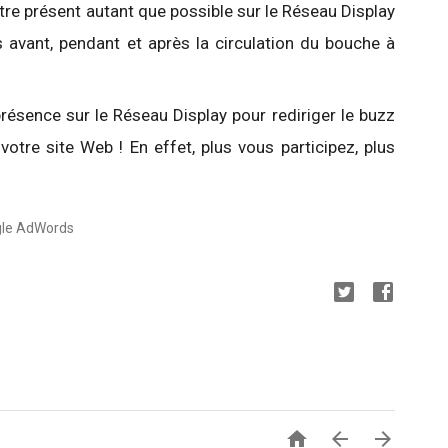
tre présent autant que possible sur le Réseau Display
s avant, pendant et après la circulation du bouche à
résence sur le Réseau Display pour rediriger le buzz
votre site Web ! En effet, plus vous participez, plus
ogle AdWords


