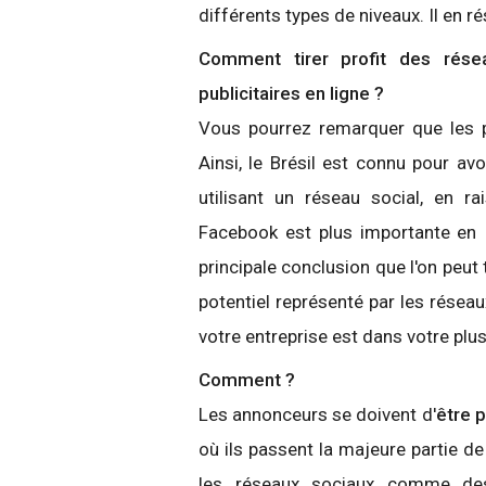
différents types de niveaux. Il en r
Comment tirer profit des rés
publicitaires en ligne ?
Vous pourrez remarquer que les p
Ainsi, le Brésil est connu pour av
utilisant un réseau social, en r
Facebook est plus importante en I
principale conclusion que l'on peut 
potentiel représenté par les réseaux
votre entreprise est dans votre plus
Comment ?
Les annonceurs se doivent d'
être 
où ils passent la majeure partie d
les réseaux sociaux comme des