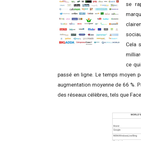
se ra
marqu
clair
socia
Cela 
millia
ce qu
passé en ligne. Le temps moyen pas
augmentation moyenne de 66 %. Parm
des réseaux célèbres, tels que Face