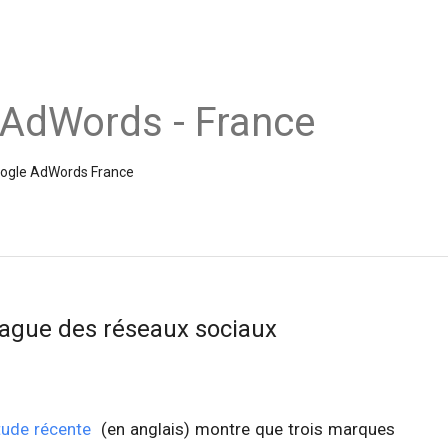
 AdWords - France
Google AdWords France
vague des réseaux sociaux
tude récente
(en anglais) montre que trois marques