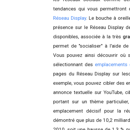
tendances qui vous permettront 
Réseau Display
. Le bouche à oreill
présence sur le Réseau Display de
disponibles, associée à la très
gra
permet de "socialiser" à l'aide de 
Vous pouvez ainsi découvrir où se
sélectionnant des
emplacements 
pages du Réseau Display sur lesq
exemple, vous pouvez cibler des 
annonce textuelle sur YouTube, ci
portant sur un thème particulier
emplacement décisif pour la r
démontré que plus de 10,2 milliard
2010, soit une hausse de 1,3 % par