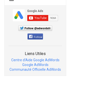
Follow @adwordsfr
Follow
Liens Utiles
Centre d'Aide Google AdWords
Google AdWords
Communauté Officielle AdWords