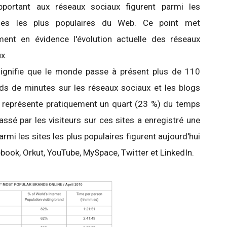
pportant aux réseaux sociaux figurent parmi les
es les plus populaires du Web. Ce point met
ement en évidence l'évolution actuelle des réseaux
ux.
signifie que le monde passe à présent plus de 110
rds de minutes sur les réseaux sociaux et les blogs
i représente pratiquement un quart (23 %) du temps
sé par les visiteurs sur ces sites a enregistré une
i les sites les plus populaires figurent aujourd'hui
book, Orkut, YouTube, MySpace, Twitter et LinkedIn.