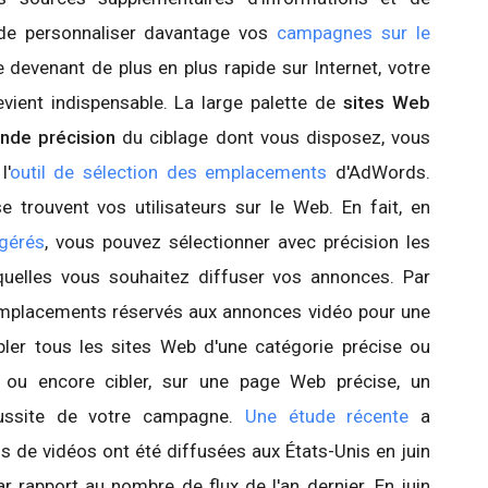
de personnaliser davantage vos
campagnes sur le
e devenant de plus en plus rapide sur Internet, votre
vient indispensable. La large palette de
sites Web
nde précision
du ciblage dont vous disposez, vous
l'
outil de sélection des emplacements
d'AdWords.
 trouvent vos utilisateurs sur le Web. En fait, en
gérés
, vous pouvez sélectionner avec précision les
uelles vous souhaitez diffuser vos annonces. Par
emplacements réservés aux annonces vidéo pour une
bler tous les sites Web d'une catégorie précise ou
, ou encore cibler, sur une page Web précise, un
éussite de votre campagne.
Une étude récente
a
s de vidéos ont été diffusées aux États-Unis en juin
 rapport au nombre de flux de l'an dernier. En juin