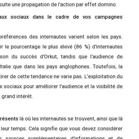
ésulte une propagation de l'action par effet domino.
eaux sociaux dans le cadre de vos campagnes
références des internautes varient selon les pays.
oir le pourcentage le plus élevé (86 %) d'internautes
aison du succès d'Orkut, tandis que l'audience de
talie que dans les pays anglophones. Toutefois, la
tirer de cette tendance ne varie pas. L'exploitation du
 sociaux pour améliorer l'audience et la visibilité de
 grand intérêt.
présents
là où les internautes se trouvent, ainsi que là
e leur temps. Cela signifie que vous devez considérer
 sources supplémentaires d'informations et de