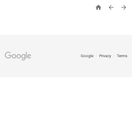



Google
Privacy
Terms