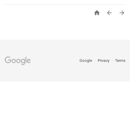



Google
Privacy
Terms