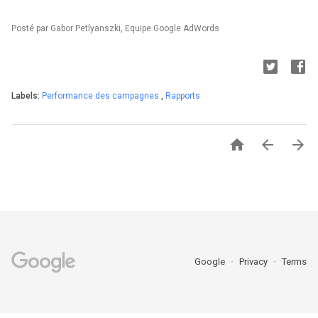
Posté par Gabor Petlyanszki, Equipe Google AdWords
Labels:
Performance des campagnes
,
Rapports



Google
Privacy
Terms