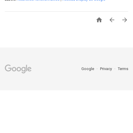



Google
Privacy
Terms