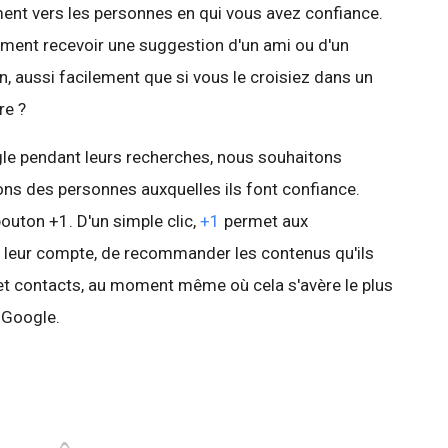
ent vers les personnes en qui vous avez confiance.
omment recevoir une suggestion d'un ami ou d'un
, aussi facilement que si vous le croisiez dans un
re ?
ogle pendant leurs recherches, nous souhaitons
ons des personnes auxquelles ils font confiance.
outon +1. D'un simple clic,
+1
permet aux
à leur compte, de recommander les contenus qu'ils
 et contacts, au moment même où cela s'avère le plus
r Google.