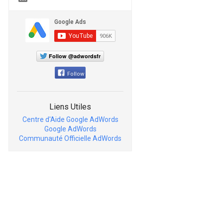
Follow @adwordsfr
Follow
Liens Utiles
Centre d'Aide Google AdWords
Google AdWords
Communauté Officielle AdWords