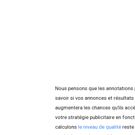
Nous pensons que les annotations p
savoir si vos annonces et résultats
augmentera les chances qu'ils accèd
votre stratégie publicitaire en fon
calculons
le niveau de qualité
reste 