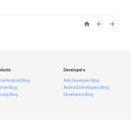



ducts
Developers
icial Android Blog
Ads Developer Blog
ome Blog
Android Developers Blog
 Long Blog
Developers Blog