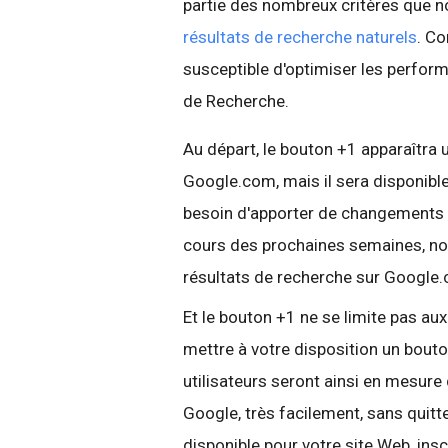
partie des nombreux critères que n
résultats de recherche naturels
. C
susceptible d'optimiser les perfor
de Recherche.
Au départ, le bouton +1 apparaîtra
Google.com, mais il sera disponible
besoin d'apporter de changements 
cours des prochaines semaines, no
résultats de recherche sur Google
Et le bouton +1 ne se limite pas a
mettre à votre disposition un bout
utilisateurs seront ainsi en mesur
Google, très facilement, sans quitt
disponible pour votre site Web, ins