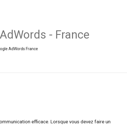
 AdWords - France
Google AdWords France
 communication efficace. Lorsque vous devez faire un