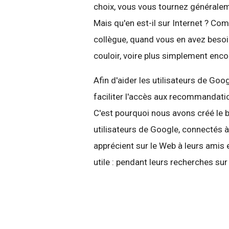
choix, vous vous tournez généralem
Mais qu'en est-il sur Internet ? C
collègue, quand vous en avez besoin
couloir, voire plus simplement enco
Afin d'aider les utilisateurs de Go
faciliter l'accès aux recommandati
C'est pourquoi nous avons créé le b
utilisateurs de Google, connectés 
apprécient sur le Web à leurs amis
utile : pendant leurs recherches su