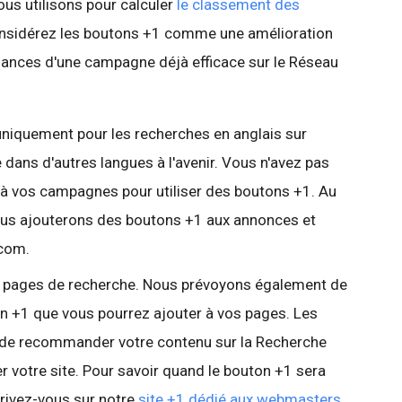
ous utilisons pour calculer
le classement des
onsidérez les boutons +1 comme une amélioration
mances d'une campagne déjà efficace sur le Réseau
 uniquement pour les recherches en anglais sur
 dans d'autres langues à l'avenir. Vous n'avez pas
à vos campagnes pour utiliser des boutons +1. Au
us ajouterons des boutons +1 aux annonces et
.com.
ux pages de recherche. Nous prévoyons également de
on +1 que vous pourrez ajouter à vos pages. Les
e de recommander votre contenu sur la Recherche
er votre site. Pour savoir quand le bouton +1 sera
crivez-vous sur notre
site +1 dédié aux webmasters