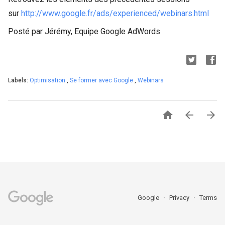
sur
http://www.google.fr/ads/experienced/webinars.html
Posté par Jérémy, Equipe Google AdWords
Labels:
Optimisation
,
Se former avec Google
,
Webinars



Google
Privacy
Terms