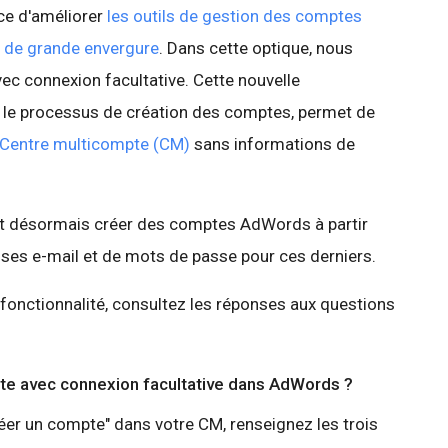
e d'améliorer
les outils de gestion des comptes
s de grande envergure
. Dans cette optique, nous
c connexion facultative. Cette nouvelle
er le processus de création des comptes, permet de
 Centre multicompte (CM)
sans informations de
ent désormais créer des comptes AdWords à partir
sses e-mail et de mots de passe pour ces derniers.
e fonctionnalité, consultez les réponses aux questions
te avec connexion facultative dans AdWords ?
réer un compte" dans votre CM, renseignez les trois