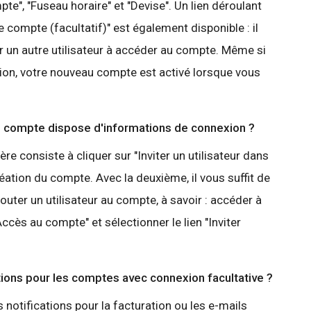
e", "Fuseau horaire" et "Devise". Un lien déroulant
 ce compte (facultatif)" est également disponible : il
er un autre utilisateur à accéder au compte. Même si
tion, votre nouveau compte est activé lorsque vous
'un compte dispose d'informations de connexion ?
e consiste à cliquer sur "Inviter un utilisateur dans
réation du compte. Avec la deuxième, il vous suffit de
outer un utilisateur au compte, à savoir : accéder à
Accès au compte" et sélectionner le lien "Inviter
ations pour les comptes avec connexion facultative ?
 notifications pour la facturation ou les e-mails