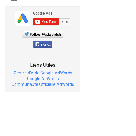
Follow @adwordsfr
Follow
Liens Utiles
Centre d'Aide Google AdWords
Google AdWords
Communauté Officielle AdWords