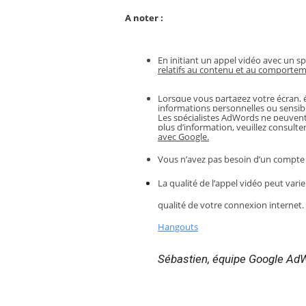
A noter :
En initiant un appel vidéo avec un s
relatifs au contenu et au comporteme
Lorsque vous partagez votre écran, é
informations personnelles ou sensible
Les spécialistes AdWords ne peuvent 
plus d’information, veuillez consulter 
avec Google.
Vous n’avez pas besoin d’un compte
La qualité de l’appel vidéo peut varie
qualité de votre connexion internet.
Hangouts
Sébastien, équipe Google Ad