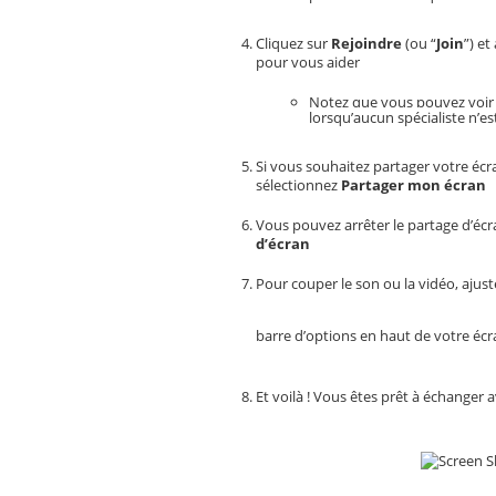
Cliquez sur 
Rejoindre
 (ou “
Join
”)
et
pour vous aider
Notez que vous pouvez voir vo
lorsqu’aucun spécialiste n’e
Si vous souhaitez partager votre écran
sélectionnez 
Partager mon écran
Vous pouvez arrêter le partage d’éc
d’écran
Pour couper le son ou la vidéo, ajuster
barre d’options en haut de votre écr
Et voilà ! Vous êtes prêt à échanger