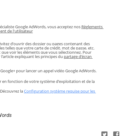
pécialiste Google AdWords, vous acceptez nos 
Règlements 
nt de l'utilisateur
vitez d’ouvrir des dossier ou pages contenant des 
s telles que votre carte de crédit, mot de passe, etc. 
que voir les éléments que vous sélectionnez. Pour 
l’article expliquant les principes du 
partage d’écran 
 Google+ pour lancer un appel vidéo Google AdWords.
r en fonction de votre système d’exploitation et de la 
 Découvrez la 
Configuration système requise pour les 
Words