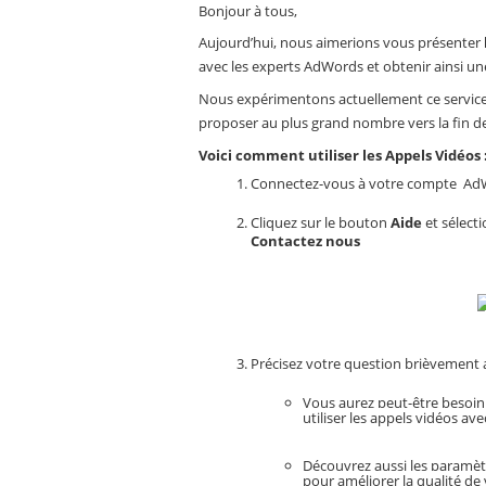
Bonjour à tous,
Aujourd’hui, nous aimerions vous présenter 
avec les experts AdWords et obtenir ainsi un
Nous expérimentons actuellement ce service 
proposer au plus grand nombre vers la fin de
Voici comment utiliser les Appels Vidéos 
Connectez-vous à votre compte  AdW
Cliquez sur le bouton 
Aide 
et sélect
Contactez nous
Précisez votre question brièvement a
Vous aurez peut-être besoin d
utiliser les appels vidéos av
Découvrez aussi les paramèt
pour améliorer la qualité de 