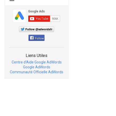
Follow @adwordsfr
Follow
Liens Utiles
Centre d'Aide Google AdWords
Google AdWords
Communauté Officielle AdWords