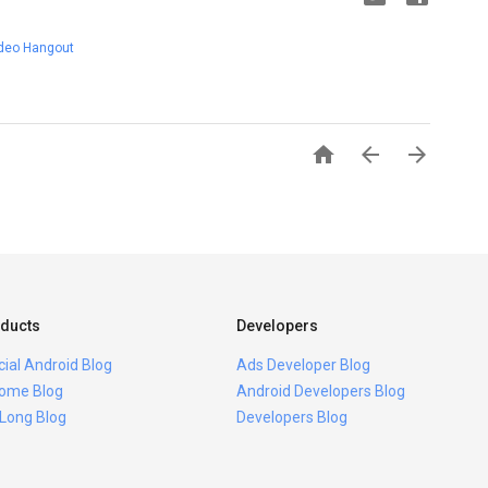
deo Hangout



ducts
Developers
icial Android Blog
Ads Developer Blog
ome Blog
Android Developers Blog
 Long Blog
Developers Blog