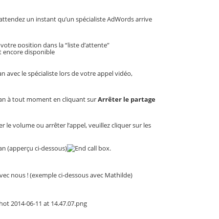
 attendez un instant qu’un spécialiste AdWords arrive 
tre position dans la “liste d’attente” 
st encore disponible
 avec le spécialiste lors de votre appel vidéo, 
ran à tout moment en cliquant sur 
Arrêter le partage 
 le volume ou arrêter l’appel, veuillez cliquer sur les 
an (apperçu ci-dessous)
 avec nous ! (exemple ci-dessous avec Mathilde)